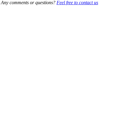
Any comments or questions?
Feel free to contact us